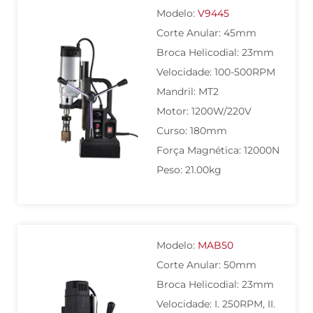
Modelo:
V9445
Corte Anular: 45mm
Broca Helicodial: 23mm
Velocidade: 100-500RPM
Mandril: MT2
Motor: 1200W/220V
Curso: 180mm
Força Magnética: 12000N
Peso: 21.00kg
Modelo:
MAB50
Corte Anular: 50mm
Broca Helicodial: 23mm
Velocidade: I. 250RPM, II.