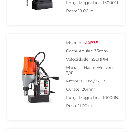
Força Magnética: 15000N
Peso: 19.00kg
Modelo:
MAB35
Corte Anular: 35mm
Velocidade: 450RPM
Mandril: Haste Weldon
3/4''
Motor: 1100W/220V
Curso: 120mm
Força Magnética: 10000N
Peso: 11.00kg