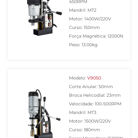
450RPM
Mandril: MT2
Motor: 1400W/220V
Curso: 150mm
Força Magnética: 12000N
Peso: 13.00kg
Modelo:
V9050
Corte Anular: 50mm
Broca Helicodial: 23mm
Velocidade: 100-500RPM
Mandril: MT3
Motor: 1500W/220V
Curso: 180mm