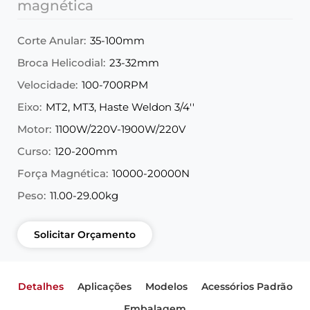
magnética
Corte Anular:
35-100mm
Broca Helicodial:
23-32mm
Velocidade:
100-700RPM
Eixo:
MT2, MT3, Haste Weldon 3/4''
Motor:
1100W/220V-1900W/220V
Curso:
120-200mm
Força Magnética:
10000-20000N
Peso:
11.00-29.00kg
Solicitar Orçamento
Detalhes
Aplicações
Modelos
Acessórios Padrão
Embalagem