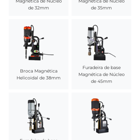
Magnética de Núcleo
Magnética de Núcleo
de 32mm
de 35mm
Furadeira de base
Broca Magnética
Magnética de Núcleo
Helicoidal de 38mm
de 45mm