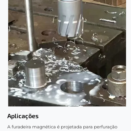
Aplicações
A furadeira magnética é projetada para perfuração