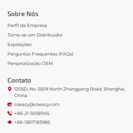
Sobre Nós
Perfil da Empresa
Torne-se um Distribuidor
Exposições
Perguntas Frequentes (FAQs)
Personalização OEM
Contato
1205D, No. 5509 North Zhangyang Road, Shanghai,
China
coeazy@coeazy.com
+86-21-50581145
+86-13817185985