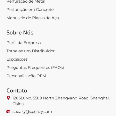
Perfuração de Metal
Perfuração em Concreto
Manuseio de Placas de Aço
Sobre Nós
Perfil da Empresa
Torne-se um Distribuidor
Exposições
Perguntas Frequentes (FAQs)
Personalização OEM
Contato
1205D, No. 5509 North Zhangyang Road, Shanghai,
China
coeazy@coeazy.com